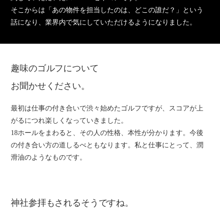
そこからは「あの物件を担当したのは、どこの誰だ？」という
話になり、業界内で気にしていただけるようになりました。
趣味のゴルフについて
お聞かせください。
最初は仕事の付き合いで渋々始めたゴルフですが、スコアが上
がるにつれ楽しくなっていきました。
18ホールをまわると、その人の性格、本性が分かります。今後
の付き合い方の道しるべともなります。私と仕事にとって、潤
滑油のようなものです。
神社参拝もされるそうですね。