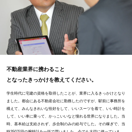
不動産業界に携わること
となったきっかけを教えてください。
学生時代に宅建の資格を取得したことが、業界に入るきっかけとなり
ました。都会にある不動産会社に勤務したのですが、駅前に事務所を
構えて、みんなきれいな恰好をして、いいスーツを着て、いい時計を
して、いい車に乗って、かっこいいなと憧れる世界になりました。当
時、基本給は支給されず、歩合制のみの給与でした。その稼ぎで、当
時350万円の腕時計を一括で買いました。今でも大切に使っていま