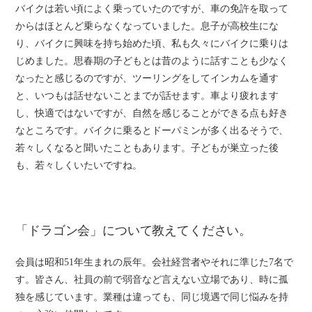
バイクは若い頃によく乗っていたのですが、車の免許を取って
からはほとんど乗らなくなっていました。息子が高校生にな
り、バイクに興味を持ち始めた頃、私も久々にバイクに乗りは
じめました。思春期の子どもとは昔のように話すことも少なく
なったと感じるのですが、ツーリングをしてインカムを通す
と、いつもは話せないことまでが話せます。車より疲れます
し、快適ではないですが、自然を感じることができる点も好き
なところです。バイクに乗るとドーパミンが多く出るそうで、
若々しくなると聞いたこともあります。子どもが巣立った後
も、若々しくいたいですね。
「ドラゴン会」について教えてください。
会員は昭和51年生まれの辰年。会社経営者やそれに準じた7名で
す。皆さん、社員の前で弱音など言えない立場であり、時に孤
独を感じています。業種は違っても、同じ境遇で同じ悩みを持